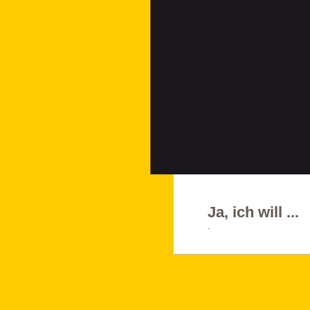
Ja, ich will ...
.